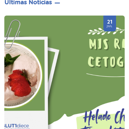
Últimas Noticias
21
JUL