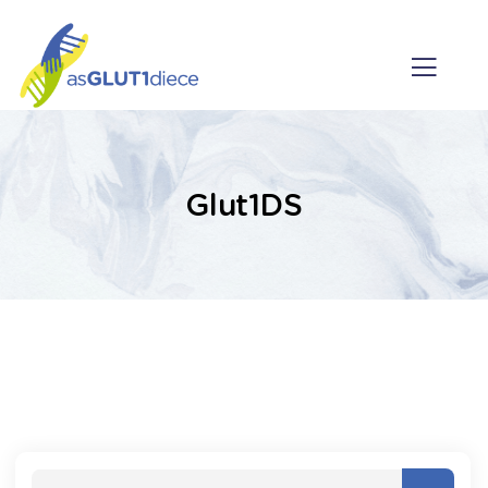
Glut1DS