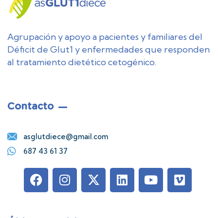
Agrupación y apoyo a pacientes y familiares del
Déficit de Glut1 y enfermedades que responden
al tratamiento dietético cetogénico.
Contacto
asglutdiece@gmail.com
687 43 61 37