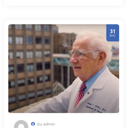
31
DIC
by admin