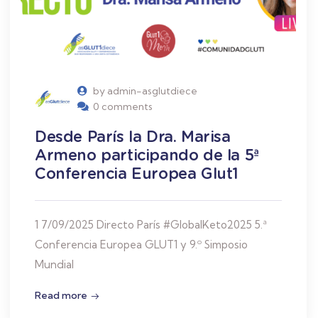
by admin-asglutdiece
0 comments
Desde París la Dra. Marisa
Armeno participando de la 5ª
Conferencia Europea Glut1
1 7/09/2025 Directo París #GlobalKeto2025 5.ª
Conferencia Europea GLUT1 y 9.º Simposio
Mundial
Read more