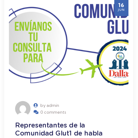
16
JUN
by admin
0 comments
Representantes de la
Comunidad Glut1 de habla