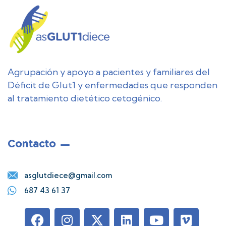
Agrupación y apoyo a pacientes y familiares del
Déficit de Glut1 y enfermedades que responden
al tratamiento dietético cetogénico.
Contacto
asglutdiece@gmail.com
687 43 61 37