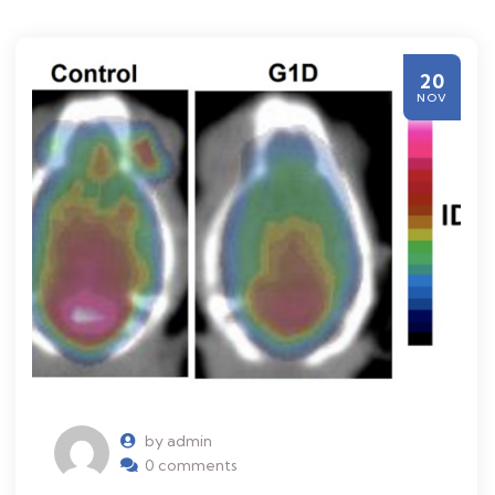
20
NOV
by admin
0 comments