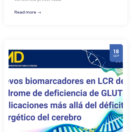
Read more
18
SEP