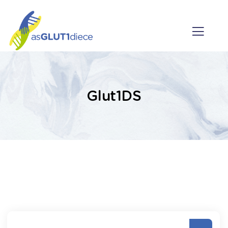
Glut1DS