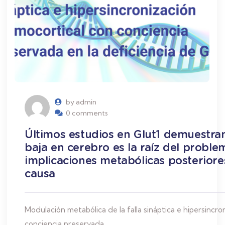
by admin
0 comments
Últimos estudios en Glut1 demuestran
baja en cerebro es la raíz del probl
implicaciones metabólicas posterior
cau
Modulación metabólica de la falla sináptica e hipersincro
conciencia preservada