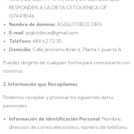
RESPONDEN A LA DIETA CETOGENICA CIF:
G74418146
Nombre de dominio:
ASGLUTDIECE.ORG
E-mail
: asglutdiece@gmail.com
Teléfono
: 684 62 72 30
Domicilio
: Calle Jerónimo Ibrán 6, Planta 1, puerta A
Puedes dirigirte de cualquier forma para comunicarte con
nosotros.
2. Información que Recopilamos
Podemos recopilar y procesar los siguientes datos
personales:
Información de Identificación Personal:
Nombre,
dirección de correo electrónico, número de teléfono,