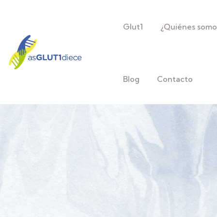
Glut1
¿Quiénes somo
Blog
Contacto