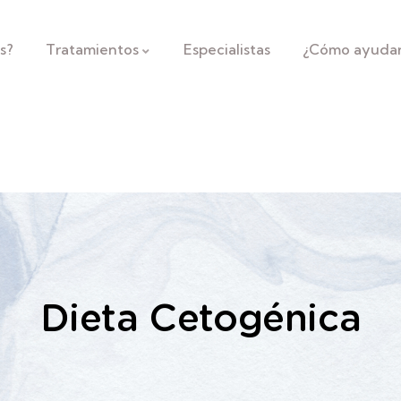
s?
Tratamientos
Especialistas
¿Cómo ayuda
Dieta Cetogénica