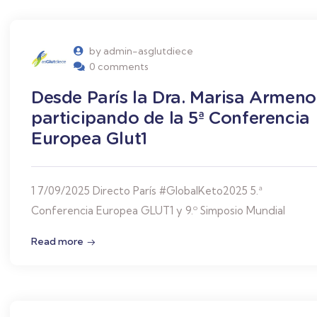
by admin-asglutdiece
0 comments
Desde París la Dra. Marisa Armeno
participando de la 5ª Conferencia
Europea Glut1
1 7/09/2025 Directo París #GlobalKeto2025 5.ª
Conferencia Europea GLUT1 y 9.º Simposio Mundial
Read more