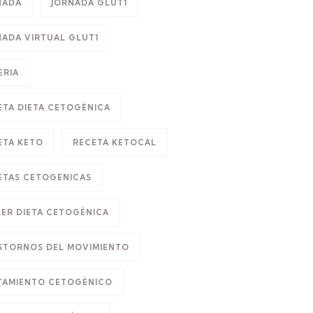
NADA
JORNADA GLUT1
NADA VIRTUAL GLUT1
ERIA
ETA DIETA CETOGÉNICA
ETA KETO
RECETA KETOCAL
ETAS CETOGENICAS
LER DIETA CETOGÉNICA
STORNOS DEL MOVIMIENTO
TAMIENTO CETOGÉNICO