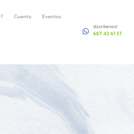
r?
Cuento
Eventos
¡Escríbenos!
687 43 61 37