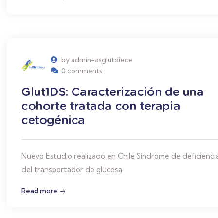
by admin-asglutdiece
0 comments
Glut1DS: Caracterización de una
cohorte tratada con terapia
cetogénica
Nuevo Estudio realizado en Chile Síndrome de deficienci
del transportador de glucosa
Read more