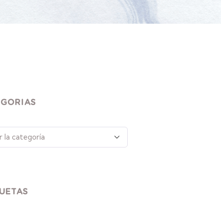
EGORIAS
UETAS