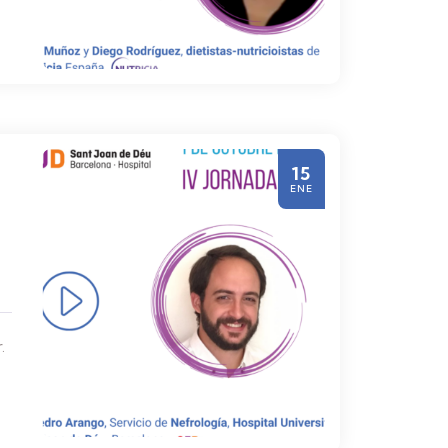
15
ENE
.