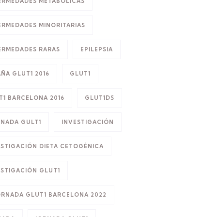
ERMEDADES METABÓLICAS
ERMEDADES MINORITARIAS
ERMEDADES RARAS
EPILEPSIA
AÑA GLUT1 2016
GLUT1
T1 BARCELONA 2016
GLUT1DS
RNADA GULT1
INVESTIGACIÓN
ESTIGACIÓN DIETA CETOGÉNICA
ESTIGACIÓN GLUT1
JORNADA GLUT1 BARCELONA 2022