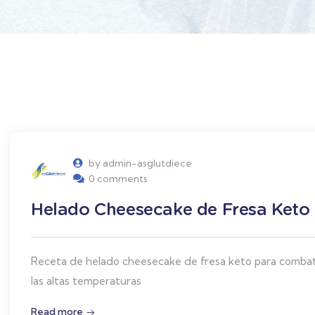
by admin-asglutdiece
0 comments
Helado Cheesecake de Fresa Keto
Receta de helado cheesecake de fresa keto para combat
las altas temperaturas
Read more