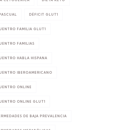
TA CETOGÉNICA
DIETA KETO
 PASCUAL
DÉFICIT GLUT1
UENTRO FAMILIA GLUT1
UENTRO FAMILIAS
UENTRO HABLA HISPANA
UENTRO IBEROAMERICANO
UENTRO ONLINE
UENTRO ONLINE GLUT1
ERMEDADES DE BAJA PREVALENCIA