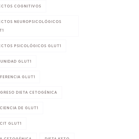
ECTOS COGNITIVOS
ECTOS NEUROPSICOLÓGICOS
T1
ECTOS PSICOLÓGICOS GLUT1
UNIDAD GLUT1
FERENCIA GLUT1
GRESO DIETA CETOGÉNICA
CIENCIA DE GLUT1
CIT GLUT1