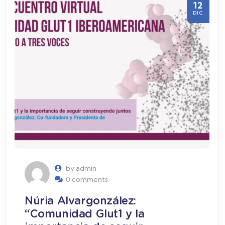
12
DIC
by admin
0 comments
Núria Alvargonzález:
“Comunidad Glut1 y la