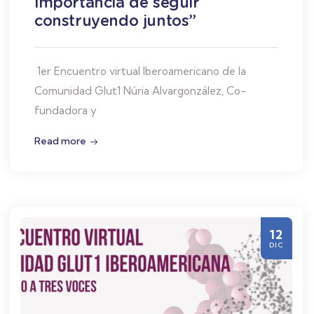
importancia de seguir
construyendo juntos”
1er Encuentro virtual Iberoamericano de la
Comunidad Glut1 Núria Alvargonzález, Co-
fundadora y
Read more
12
DIC