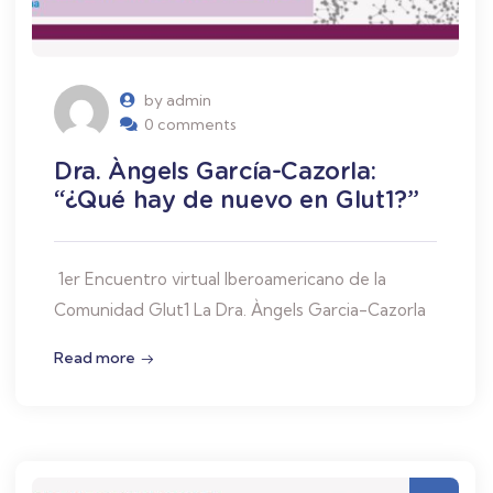
by admin
0 comments
Dra. Àngels García-Cazorla:
“¿Qué hay de nuevo en Glut1?”
1er Encuentro virtual Iberoamericano de la
Comunidad Glut1 La Dra. Àngels Garcia-Cazorla
Read more