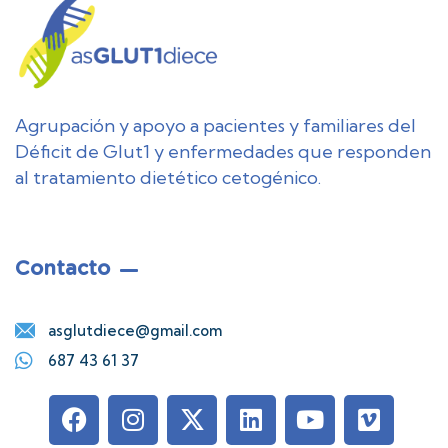
Agrupación y apoyo a pacientes y familiares del
Déficit de Glut1 y enfermedades que responden
al tratamiento dietético cetogénico.
Contacto
asglutdiece@gmail.com
687 43 61 37