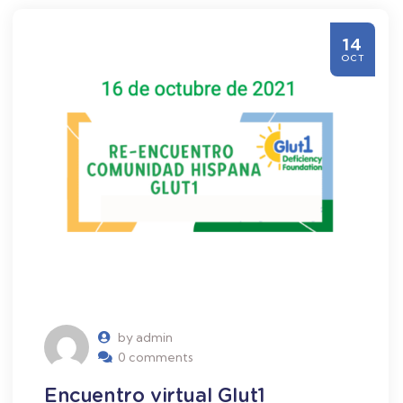
14
OCT
by admin
0 comments
Encuentro virtual Glut1