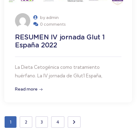
by admin
0 comments
RESUMEN IV jornada Glut 1
España 2022
La Dieta Cetogénica como tratamiento
huérfano. La IV jornada de Glut1 España,
Read more
1
2
3
4