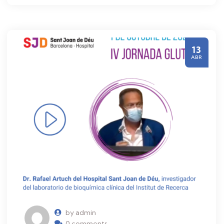
13
ABR
by admin
0 comments