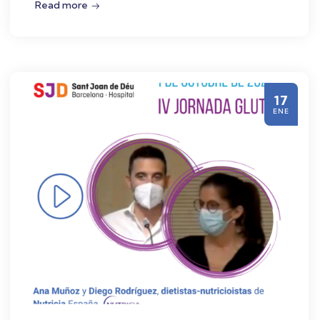
Read more
17
ENE