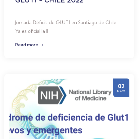
GLUT1 – CHILE 2022
Jornada Déficit de GLUT1 en Santiago de Chile.
Ya es oficial la II
Read more
02
NOV