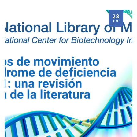
28
JUL