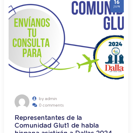
16
JUN
by admin
0 comments
Representantes de la
Comunidad Glut1 de habla
hispana asistirán a Dallas 2024