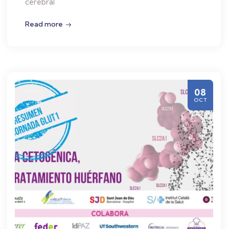
cerebral
Read more
08
OCT