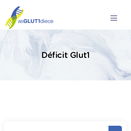
Déficit Glut1