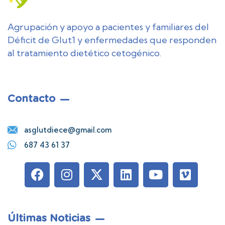
Agrupación y apoyo a pacientes y familiares del
Déficit de Glut1 y enfermedades que responden
al tratamiento dietético cetogénico.
Contacto
asglutdiece@gmail.com
687 43 61 37
Últimas Noticias