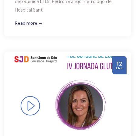
cetogénica El Dr. Pedro Arango, nefrólogo del
Hospital Sant
Read more
12
ENE