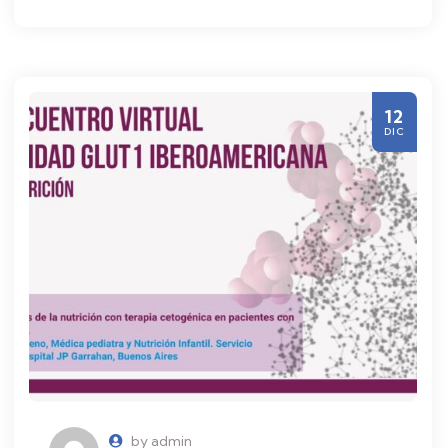
12
DIC
by admin