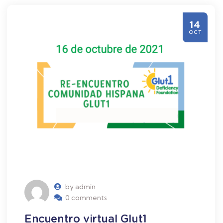
14
OCT
by admin
0 comments
Encuentro virtual Glut1