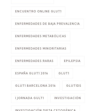
ENCUENTRO ONLINE GLUT1
ENFERMEDADES DE BAJA PREVALENCIA
ENFERMEDADES METABÓLICAS
ENFERMEDADES MINORITARIAS
ENFERMEDADES RARAS
EPILEPSIA
ESPAÑA GLUT1 2016
GLUT1
GLUT1 BARCELONA 2016
GLUT1DS
I JORNADA GULT1
INVESTIGACIÓN
INVESTIGACIÓN DIETA CETOGÉNICA