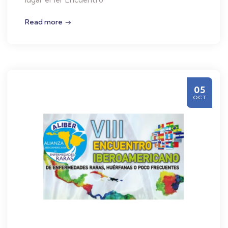
Read more
05
OCT