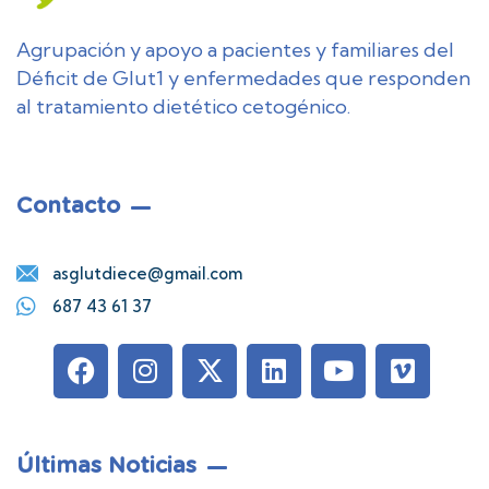
Agrupación y apoyo a pacientes y familiares del
Déficit de Glut1 y enfermedades que responden
al tratamiento dietético cetogénico.
Contacto
asglutdiece@gmail.com
687 43 61 37
Últimas Noticias