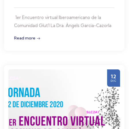
1er Encuentro virtual Iberoamericano de la
Comunidad Glut1 La Dra. Àngels Garcia-Cazorla
Read more
12
DIC