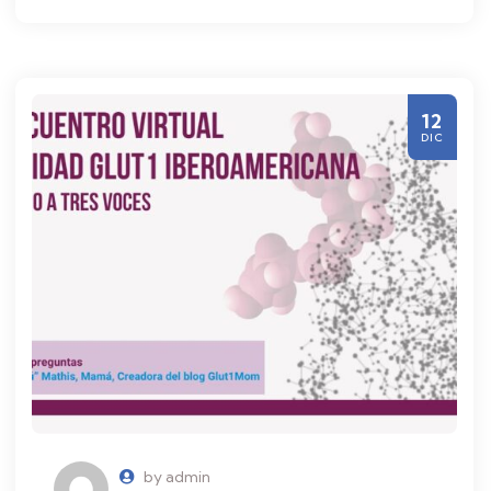
12
DIC
by admin