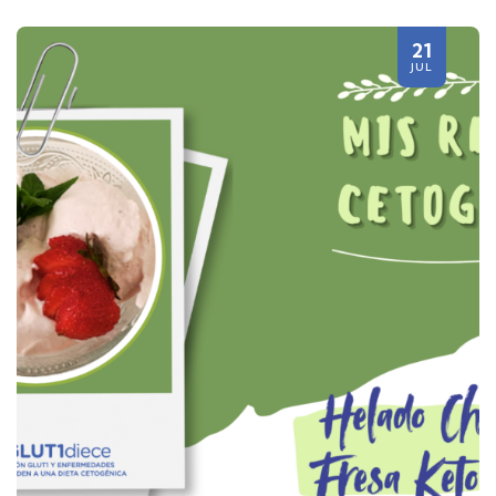
21
JUL