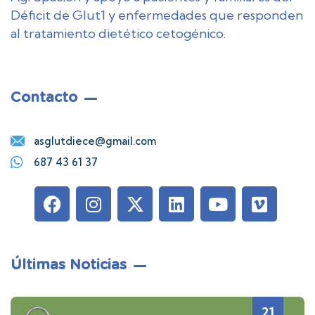
Déficit de Glut1 y enfermedades que responden
al tratamiento dietético cetogénico.
Contacto
asglutdiece@gmail.com
687 43 61 37
Últimas Noticias
21