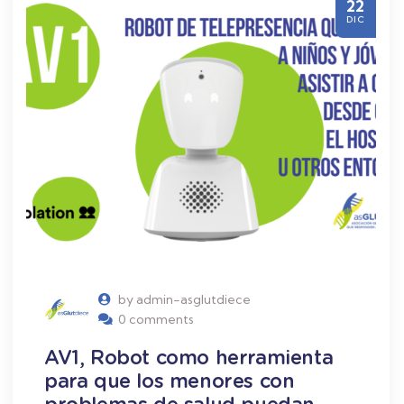
22
DIC
by admin-asglutdiece
0 comments
AV1, Robot como herramienta
para que los menores con
problemas de salud puedan