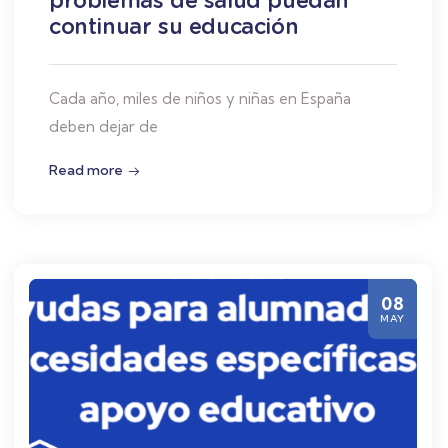
continuar su educación
Cada año, miles de niños y niñas en España
deben dejar de
Read more
08
MAY