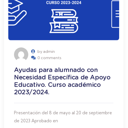
by admin
0 comments
Ayudas para alumnado con
Necesidad Específica de Apoyo
Educativo. Curso académico
2023/2024.
Presentación del 8 de mayo al 20 de septiembre
de 2023 Aprobado en