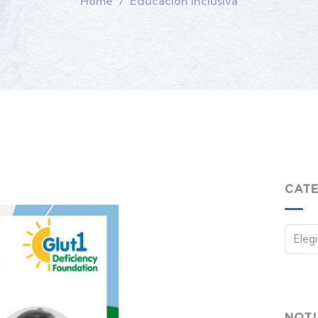
Home
Educación Inclusiva
CAT
NOTI