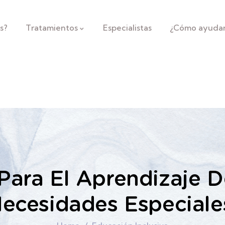
s?
Tratamientos
Especialistas
¿Cómo ayuda
 Para El Aprendizaje 
ecesidades Especiale