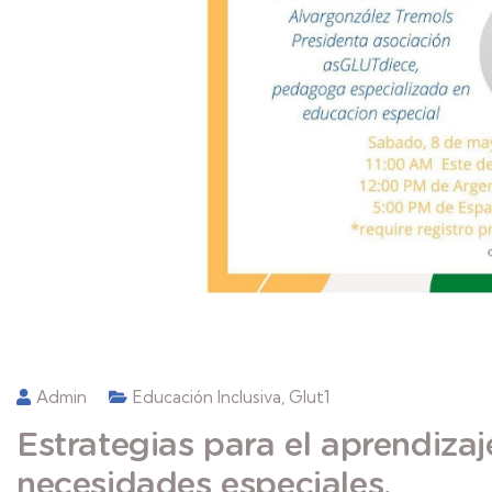
Admin
Educación Inclusiva
,
Glut1
Estrategias para el aprendizaj
necesidades especiales.