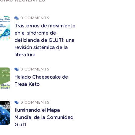
0 COMMENTS
Trastornos de movimiento
en el síndrome de
deficiencia de GLUT1: una
revisión sistémica de la
literatura
0 COMMENTS
Helado Cheesecake de
Fresa Keto
0 COMMENTS
Iluminando el Mapa
Mundial de la Comunidad
Glut1