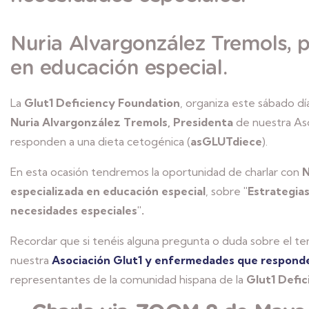
Nuria Alvargonzález Tremols, 
en educación especial.
La
Glut1 Deficiency Foundation
, organiza este sábado d
Nuria Alvargonzález Tremols, Presidenta
de nuestra As
responden a una dieta cetogénica (
asGLUTdiece
).
En esta ocasión tendremos la oportunidad de charlar con
N
especializada en educación especial
, sobre
"Estrategias
necesidades especiales".
Recordar que si tenéis alguna pregunta o duda sobre el tem
nuestra
Asociación Glut1 y enfermedades que responde
representantes de la comunidad hispana de la
Glut1 Defic