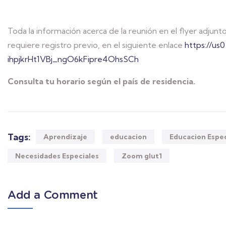
Toda la información acerca de la reunión en el flyer adjun
requiere registro previo, en el siguiente enlace
https://us
ihpjkrHt1VBj_ngO6kFipre4OhsSCh
Consulta tu horario según el país de residencia.
Tags:
Aprendizaje
educacion
Educacion Espec
Necesidades Especiales
Zoom glut1
Add a Comment