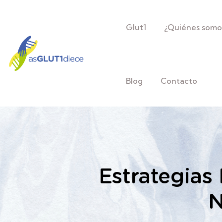
Glut1
¿Quiénes somo
Blog
Contacto
Estrategias
N