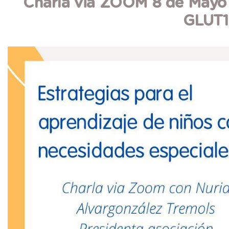
Charla via ZOOM 8 de May
GLUT1