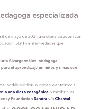
pedagoga especializada
ía 8 de mayo de 2021, una charla via zoom con
ociación Glut1 y enfermedades que
uria Alvargonzález
,
pedagoga
 para el aprendizaje en niños y niñas con
a, podéis escribir un correo electrónico a
n a una dieta cetogénica
o escribir a las
iency Foundation
Sandra
y/o
Chantal