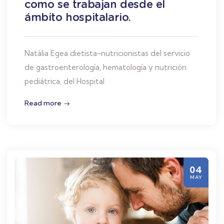
como se trabajan desde el
ámbito hospitalario.
Natàlia Egea dietista-nutricionistas del servicio
de gastroenterología, hematología y nutrición
pediátrica, del Hospital
Read more
04
MAY