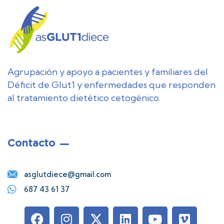
Agrupación y apoyo a pacientes y familiares del
Déficit de Glut1 y enfermedades que responden
al tratamiento dietético cetogénico.
Contacto
asglutdiece@gmail.com
687 43 61 37