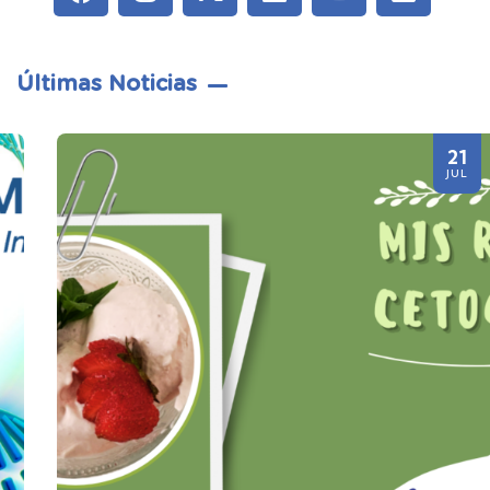
Últimas Noticias
21
JUL