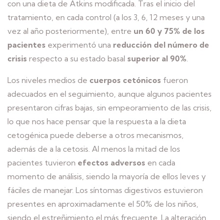
con una dieta de Atkins modificada. Tras el inicio del
tratamiento, en cada control (a los 3, 6, 12 meses y una
vez al año posteriormente), entre
un 60 y 75% de los
pacientes
experimentó una
reducción del número de
crisis
respecto a su estado basal
superior al 90%
.
Los niveles medios de
cuerpos cetónicos
fueron
adecuados en el seguimiento, aunque algunos pacientes
presentaron cifras bajas, sin empeoramiento de las crisis,
lo que nos hace pensar que la respuesta a la dieta
cetogénica puede deberse a otros mecanismos,
además de a la cetosis. Al menos la mitad de los
pacientes tuvieron
efectos adversos
en cada
momento de análisis, siendo la mayoría de ellos leves y
fáciles de manejar. Los síntomas digestivos estuvieron
presentes en aproximadamente el 50% de los niños,
siendo el estreñimiento el más frecuente. La alteración