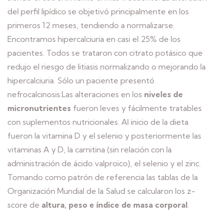
del perfil lipídico se objetivó principalmente en los
primeros 12 meses, tendiendo a normalizarse.
Encontramos hipercalciuria en casi el 25% de los
pacientes. Todos se trataron con citrato potásico que
redujo el riesgo de litiasis normalizando o mejorando la
hipercalciuria. Sólo un paciente presentó
nefrocalcinosis.Las alteraciones en los
niveles de
micronutrientes
fueron leves y fácilmente tratables
con suplementos nutricionales. Al inicio de la dieta
fueron la vitamina D y el selenio y posteriormente las
vitaminas A y D, la carnitina (sin relación con la
administración de ácido valproico), el selenio y el zinc.
Tomando como patrón de referencia las tablas de la
Organización Mundial de la Salud se calcularon los z-
score de
altura, peso e índice de masa corporal
.