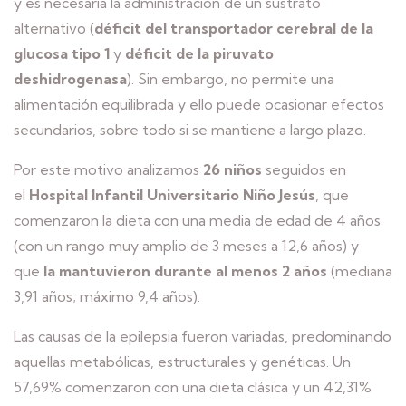
y es necesaria la administración de un sustrato
alternativo (
déficit del transportador cerebral de la
glucosa tipo 1
y
déficit de la piruvato
deshidrogenasa
). Sin embargo, no permite una
alimentación equilibrada y ello puede ocasionar efectos
secundarios, sobre todo si se mantiene a largo plazo.
Por este motivo analizamos
26 niños
seguidos en
el
Hospital Infantil Universitario Niño Jesús
, que
comenzaron la dieta con una media de edad de 4 años
(con un rango muy amplio de 3 meses a 12,6 años) y
que
la mantuvieron durante al menos 2 años
(mediana
3,91 años; máximo 9,4 años).
Las causas de la epilepsia fueron variadas, predominando
aquellas metabólicas, estructurales y genéticas. Un
57,69% comenzaron con una dieta clásica y un 42,31%