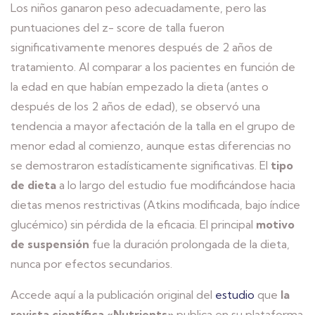
Los niños ganaron peso adecuadamente, pero las
puntuaciones del z- score de talla fueron
significativamente menores después de 2 años de
tratamiento. Al comparar a los pacientes en función de
la edad en que habían empezado la dieta (antes o
después de los 2 años de edad), se observó una
tendencia a mayor afectación de la talla en el grupo de
menor edad al comienzo, aunque estas diferencias no
se demostraron estadísticamente significativas. El
tipo
de dieta
a lo largo del estudio fue modificándose hacia
dietas menos restrictivas (Atkins modificada, bajo índice
glucémico) sin pérdida de la eficacia. El principal
motivo
de suspensión
fue la duración prolongada de la dieta,
nunca por efectos secundarios.
Accede aquí a la publicación original del
estudio
que
la
revista científica «Nutrients»
publica en su plataforma