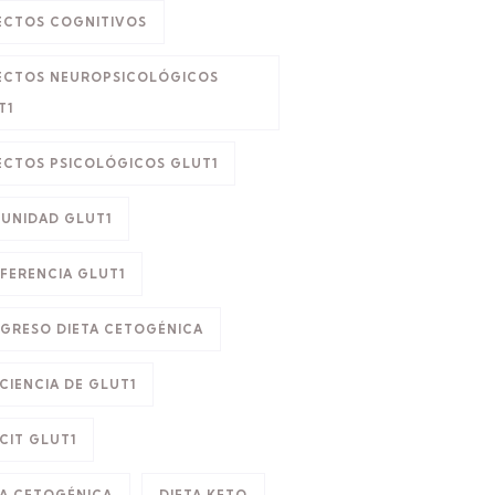
ECTOS COGNITIVOS
ECTOS NEUROPSICOLÓGICOS
T1
ECTOS PSICOLÓGICOS GLUT1
UNIDAD GLUT1
FERENCIA GLUT1
GRESO DIETA CETOGÉNICA
CIENCIA DE GLUT1
CIT GLUT1