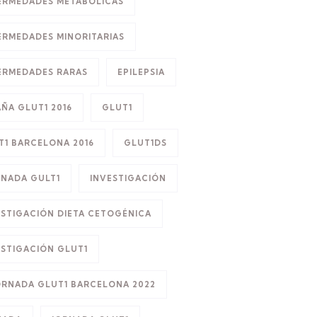
ERMEDADES METABÓLICAS
ERMEDADES MINORITARIAS
ERMEDADES RARAS
EPILEPSIA
AÑA GLUT1 2016
GLUT1
T1 BARCELONA 2016
GLUT1DS
RNADA GULT1
INVESTIGACIÓN
ESTIGACIÓN DIETA CETOGÉNICA
ESTIGACIÓN GLUT1
JORNADA GLUT1 BARCELONA 2022