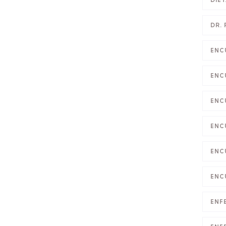
DIE
DR.
ENC
ENC
ENC
ENC
ENC
ENC
ENF