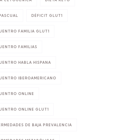
TA CETOGÉNICA
DIETA KETO
 PASCUAL
DÉFICIT GLUT1
UENTRO FAMILIA GLUT1
UENTRO FAMILIAS
UENTRO HABLA HISPANA
UENTRO IBEROAMERICANO
UENTRO ONLINE
UENTRO ONLINE GLUT1
ERMEDADES DE BAJA PREVALENCIA