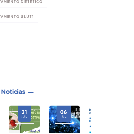
TAMIENTO DIETÉTICO
TAMIENTO GLUT1
 Noticias
06
28
21
JUL
JUL
JUL