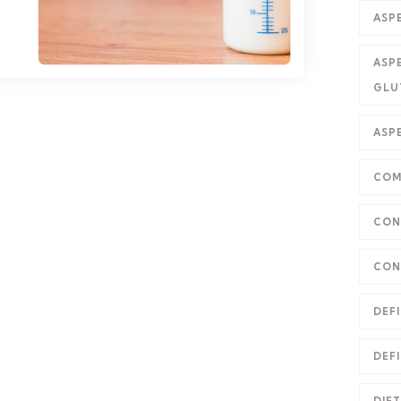
ASP
ASP
GLU
ASP
COM
CON
CON
DEFI
DEFI