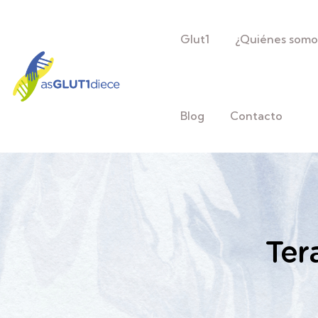
Glut1
¿Quiénes somo
Blog
Contacto
Ter