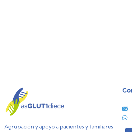
Co
28
JUL
Agrupación y apoyo a pacientes y familiares