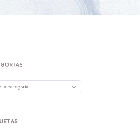
EGORIAS
UETAS