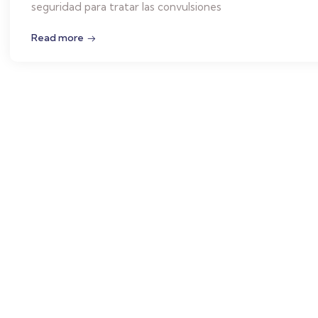
seguridad para tratar las convulsiones
Read more