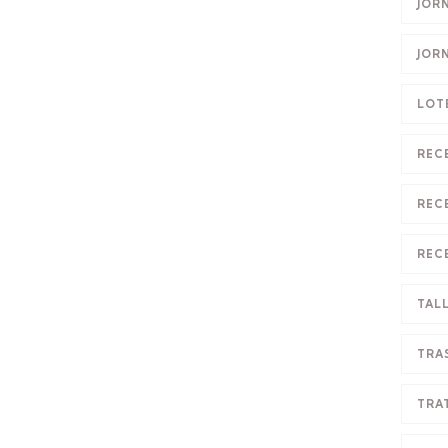
JOR
JOR
LOT
REC
REC
REC
TAL
TRA
TRA