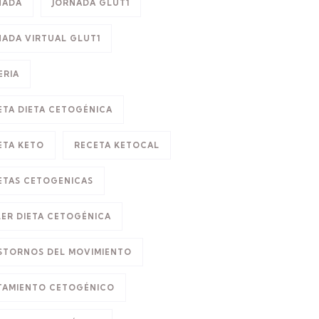
NADA
JORNADA GLUT1
NADA VIRTUAL GLUT1
ERIA
ETA DIETA CETOGÉNICA
ETA KETO
RECETA KETOCAL
ETAS CETOGENICAS
LER DIETA CETOGÉNICA
STORNOS DEL MOVIMIENTO
TAMIENTO CETOGÉNICO