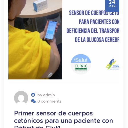
24
MAY
by admin
0 comments
Primer sensor de cuerpos
cetónicos para una paciente con
Déficit de Glut1