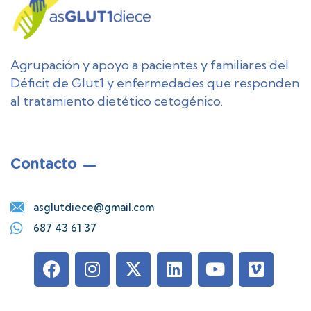
Agrupación y apoyo a pacientes y familiares del
Déficit de Glut1 y enfermedades que responden
al tratamiento dietético cetogénico.
Contacto
asglutdiece@gmail.com
687 43 61 37