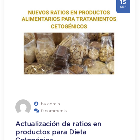
15
SEP
by admin
0 comments
Actualización de ratios en
productos para Dieta
Cetogénica