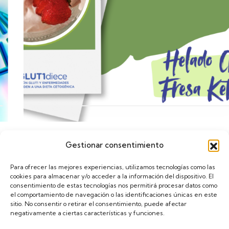
Gestionar consentimiento
Calendario
Para ofrecer las mejores experiencias, utilizamos tecnologías como las
cookies para almacenar y/o acceder a la información del dispositivo. El
consentimiento de estas tecnologías nos permitirá procesar datos como
el comportamiento de navegación o las identificaciones únicas en este
sitio. No consentir o retirar el consentimiento, puede afectar
negativamente a ciertas características y funciones.
asGLUT1diece © 2024. Diseñado por
VulpeTI
. Todos