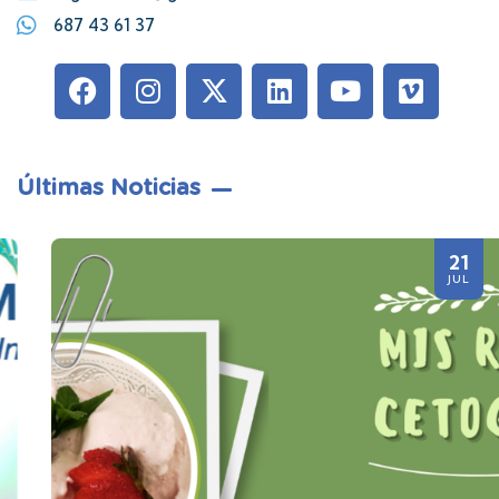
687 43 61 37
Últimas Noticias
21
JUL