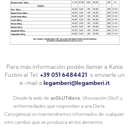
Para más información podéis llamar a Katia
Fustini al Tel.
+39 051 6484421
o enviarle un
e-mail a
legamberi@legamberi.it
Desde la web de
asGLUTdiece
, (Asociación Glut1 y
enfermedades que responden a una Dieta
Cetogénica) os mantendremos informados de cualquier
otro cambio que se produzca en los alimentos .