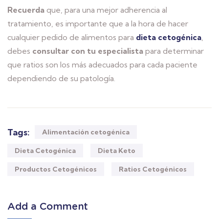
Recuerda
que, para una mejor adherencia al
tratamiento, es importante que a la hora de hacer
cualquier pedido de alimentos para
dieta cetogénica
,
debes
consultar con tu especialista
para determinar
que ratios son los más adecuados para cada paciente
dependiendo de su patología.
Tags:
Alimentación cetogénica
Dieta Cetogénica
Dieta Keto
Productos Cetogénicos
Ratios Cetogénicos
Add a Comment