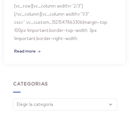
[vc_row][vc_column width=”2/3″]
[/vc_column][vc_column width=”1/3″
css=”.vc_custom_1521547863306{margin-top:
100px !important;border-top-width: 3px
!important;border-right-width:
Read more
CATEGORIAS