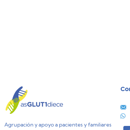
Co
28
JUL
Agrupación y apoyo a pacientes y familiares