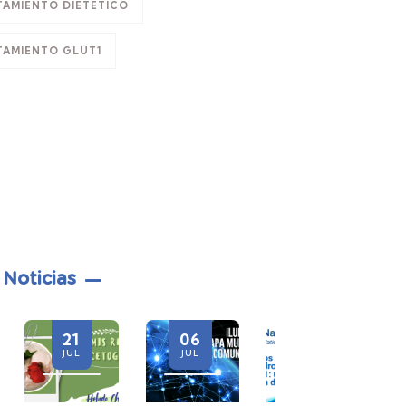
TAMIENTO DIETÉTICO
TAMIENTO GLUT1
 Noticias
06
28
21
JUL
JUL
JUL