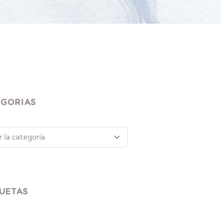
EGORIAS
UETAS