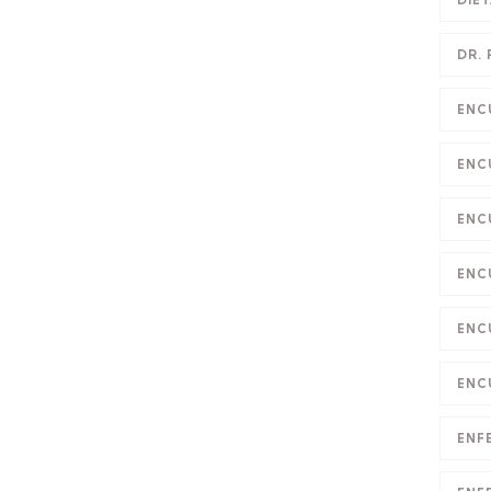
DIE
DR.
ENC
ENC
ENC
ENC
ENC
ENC
ENF