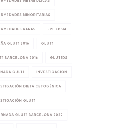
ERMEDADES METABÓLICAS
ERMEDADES MINORITARIAS
ERMEDADES RARAS
EPILEPSIA
AÑA GLUT1 2016
GLUT1
T1 BARCELONA 2016
GLUT1DS
RNADA GULT1
INVESTIGACIÓN
ESTIGACIÓN DIETA CETOGÉNICA
ESTIGACIÓN GLUT1
JORNADA GLUT1 BARCELONA 2022