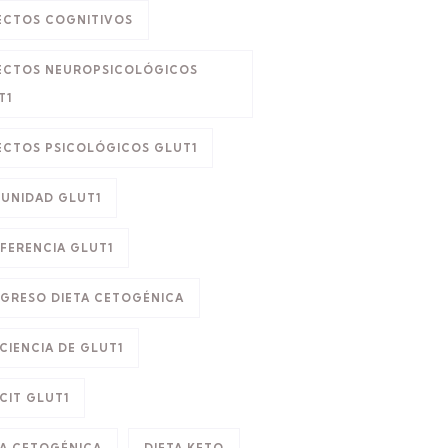
ECTOS COGNITIVOS
ECTOS NEUROPSICOLÓGICOS
T1
ECTOS PSICOLÓGICOS GLUT1
UNIDAD GLUT1
FERENCIA GLUT1
GRESO DIETA CETOGÉNICA
CIENCIA DE GLUT1
CIT GLUT1