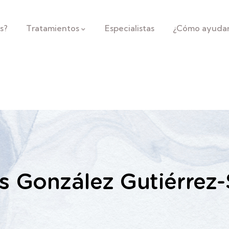
s?
Tratamientos
Especialistas
¿Cómo ayuda
is González Gutiérrez