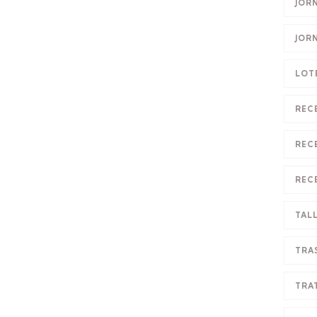
JOR
JOR
LOT
REC
REC
REC
TAL
TRA
TRA