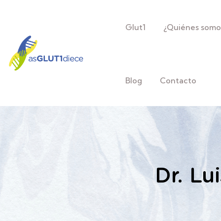
Glut1
¿Quiénes somo
Blog
Contacto
Dr. Lu