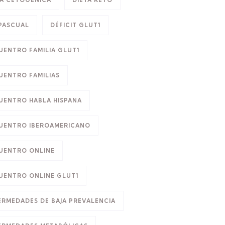
TA CETOGÉNICA
DIETA KETO
 PASCUAL
DÉFICIT GLUT1
UENTRO FAMILIA GLUT1
UENTRO FAMILIAS
UENTRO HABLA HISPANA
UENTRO IBEROAMERICANO
UENTRO ONLINE
UENTRO ONLINE GLUT1
ERMEDADES DE BAJA PREVALENCIA