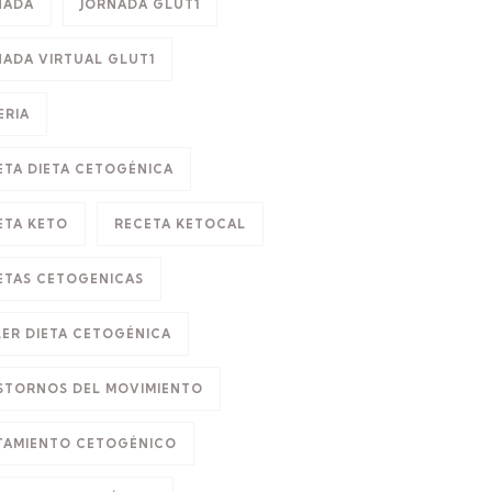
NADA
JORNADA GLUT1
NADA VIRTUAL GLUT1
ERIA
ETA DIETA CETOGÉNICA
ETA KETO
RECETA KETOCAL
ETAS CETOGENICAS
LER DIETA CETOGÉNICA
STORNOS DEL MOVIMIENTO
TAMIENTO CETOGÉNICO