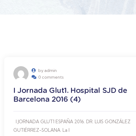
by admin
0 comments
I Jornada Glut1. Hospital SJD de
Barcelona 2016 (4)
I JORNADA GLUT1 ESPAÑA 2016. DR. LUIS GONZÁLEZ
GUTIÉRREZ-SOLANA. La I