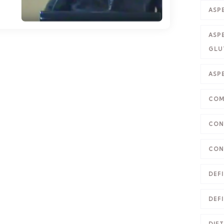
ASP
ASP
GLU
ASP
COM
CON
CON
DEFI
DEFI