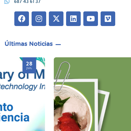
687 43 61 37
Últimas Noticias
21
JUL