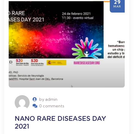
29
MAR
by admin
0 comments
NANO RARE DISEASES DAY
2021