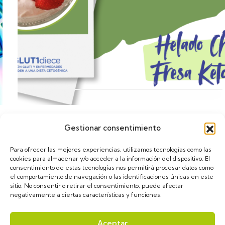
Gestionar consentimiento
Calendario
Para ofrecer las mejores experiencias, utilizamos tecnologías como las
cookies para almacenar y/o acceder a la información del dispositivo. El
consentimiento de estas tecnologías nos permitirá procesar datos como
el comportamiento de navegación o las identificaciones únicas en este
sitio. No consentir o retirar el consentimiento, puede afectar
negativamente a ciertas características y funciones.
asGLUT1diece © 2024. Diseñado por
VulpeTI
. Todos
Aceptar
los derechos reservados.