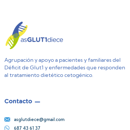
Agrupación y apoyo a pacientes y familiares del
Déficit de Glut1 y enfermedades que responden
al tratamiento dietético cetogénico.
Contacto
asglutdiece@gmail.com
687 43 61 37