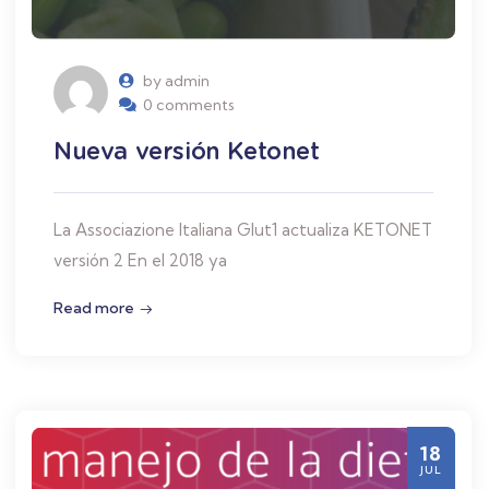
by admin
0 comments
Nueva versión Ketonet
La Associazione Italiana Glut1 actualiza KETONET
versión 2 En el 2018 ya
Read more
18
JUL