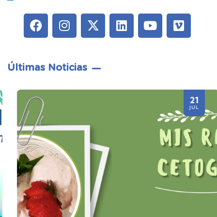
Últimas Noticias
21
JUL