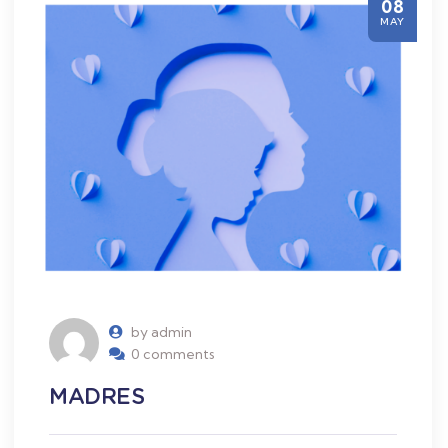
08
MAY
by admin
0 comments
MADRES