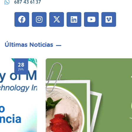
687 43 61 37
Últimas Noticias
21
JUL