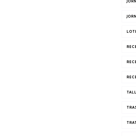
JOR
JOR
LOT
REC
REC
REC
TAL
TRA
TRA