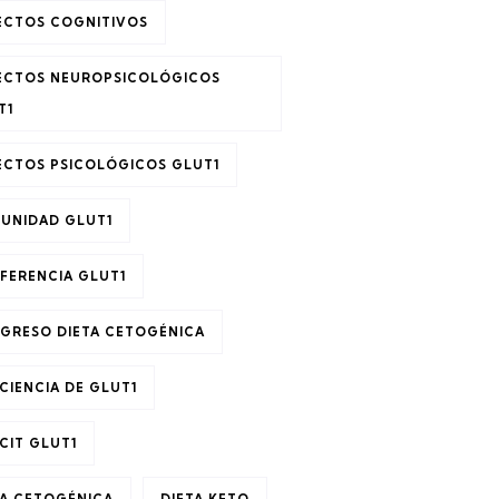
ECTOS COGNITIVOS
ECTOS NEUROPSICOLÓGICOS
T1
ECTOS PSICOLÓGICOS GLUT1
UNIDAD GLUT1
FERENCIA GLUT1
GRESO DIETA CETOGÉNICA
CIENCIA DE GLUT1
CIT GLUT1