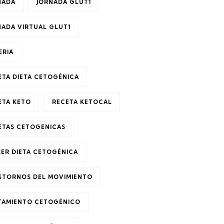
NADA
JORNADA GLUT1
NADA VIRTUAL GLUT1
ERIA
ETA DIETA CETOGÉNICA
ETA KETO
RECETA KETOCAL
ETAS CETOGENICAS
LER DIETA CETOGÉNICA
STORNOS DEL MOVIMIENTO
TAMIENTO CETOGÉNICO