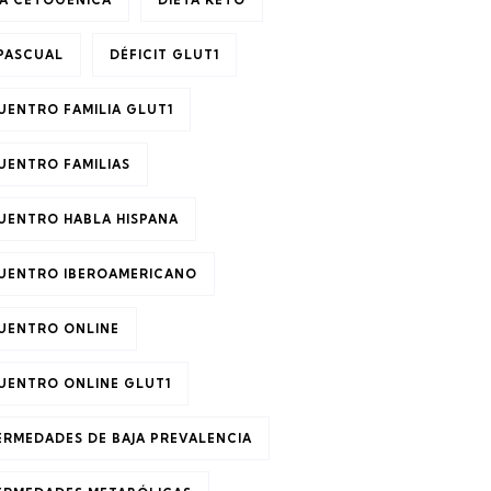
TA CETOGÉNICA
DIETA KETO
 PASCUAL
DÉFICIT GLUT1
UENTRO FAMILIA GLUT1
UENTRO FAMILIAS
UENTRO HABLA HISPANA
UENTRO IBEROAMERICANO
UENTRO ONLINE
UENTRO ONLINE GLUT1
ERMEDADES DE BAJA PREVALENCIA