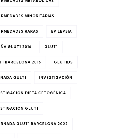
ERMEDADES METABÓLICAS
ERMEDADES MINORITARIAS
ERMEDADES RARAS
EPILEPSIA
AÑA GLUT1 2016
GLUT1
T1 BARCELONA 2016
GLUT1DS
RNADA GULT1
INVESTIGACIÓN
ESTIGACIÓN DIETA CETOGÉNICA
ESTIGACIÓN GLUT1
JORNADA GLUT1 BARCELONA 2022