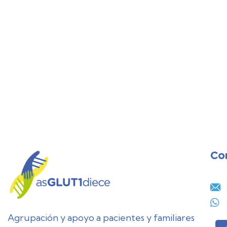
Co
28
JUL
Agrupación y apoyo a pacientes y familiares