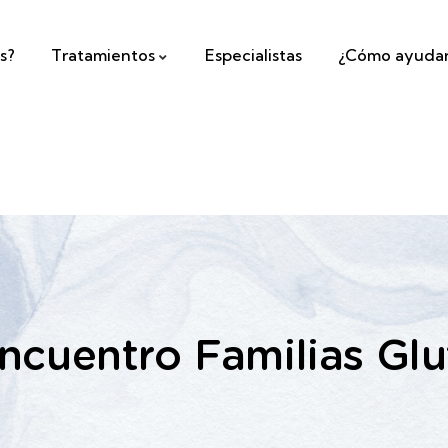
s?
Tratamientos
Especialistas
¿Cómo ayuda
ncuentro Familias Glu