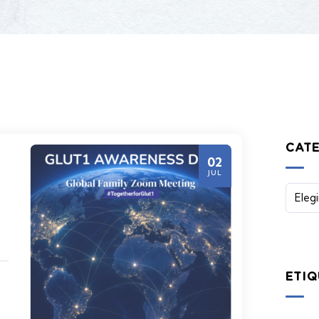
CAT
02
JUL
ETIQ