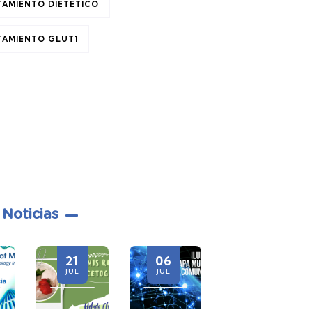
TAMIENTO DIETÉTICO
TAMIENTO GLUT1
 Noticias
06
28
21
JUL
JUL
JUL