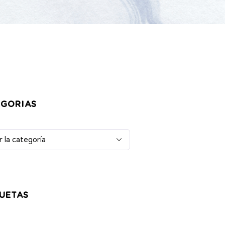
EGORIAS
UETAS