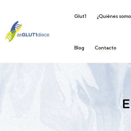
Glut1
¿Quiénes somo
Blog
Contacto
E