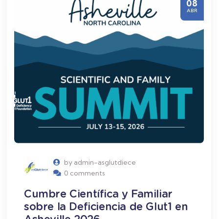
08
ABR
by admin-asglutdiece
0 comments
Cumbre Científica y Familiar
sobre la Deficiencia de Glut1 en
Asheville 2026