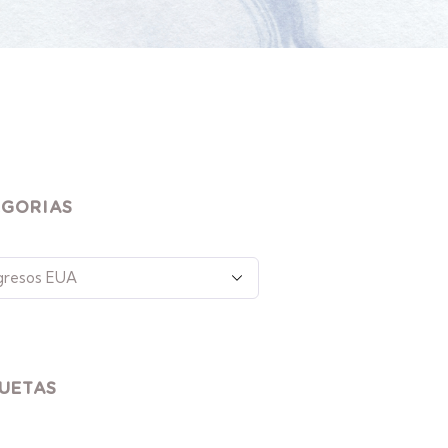
EGORIAS
UETAS