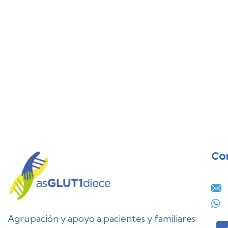
Co
28
JUL
Agrupación y apoyo a pacientes y familiares