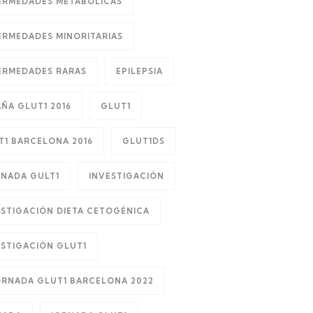
ERMEDADES METABÓLICAS
ERMEDADES MINORITARIAS
ERMEDADES RARAS
EPILEPSIA
AÑA GLUT1 2016
GLUT1
T1 BARCELONA 2016
GLUT1DS
RNADA GULT1
INVESTIGACIÓN
ESTIGACIÓN DIETA CETOGÉNICA
ESTIGACIÓN GLUT1
JORNADA GLUT1 BARCELONA 2022