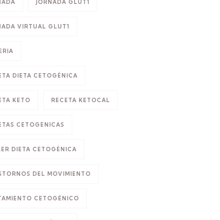
NADA
JORNADA GLUT1
NADA VIRTUAL GLUT1
ERIA
ETA DIETA CETOGÉNICA
ETA KETO
RECETA KETOCAL
ETAS CETOGENICAS
LER DIETA CETOGÉNICA
STORNOS DEL MOVIMIENTO
TAMIENTO CETOGÉNICO