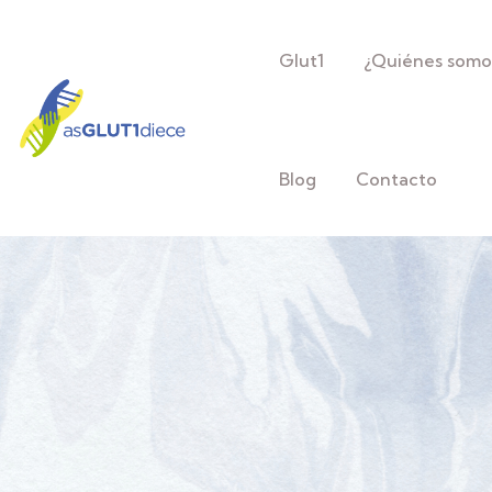
Glut1
¿Quiénes somo
Blog
Contacto