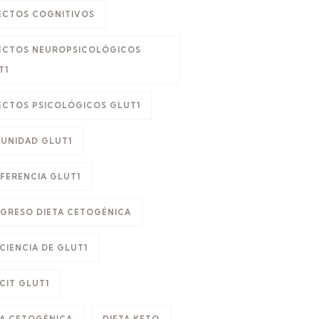
ECTOS COGNITIVOS
ECTOS NEUROPSICOLÓGICOS
T1
ECTOS PSICOLÓGICOS GLUT1
UNIDAD GLUT1
FERENCIA GLUT1
GRESO DIETA CETOGÉNICA
CIENCIA DE GLUT1
CIT GLUT1