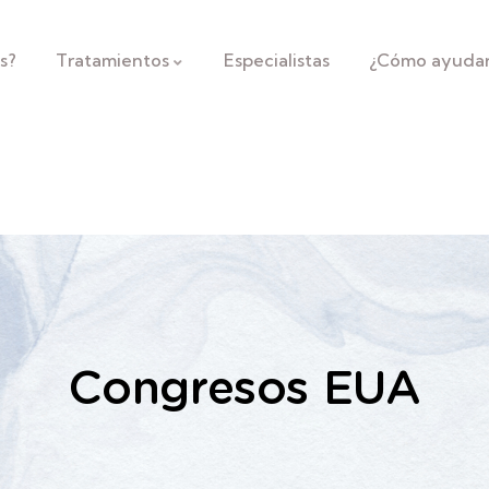
s?
Tratamientos
Especialistas
¿Cómo ayuda
Congresos EUA