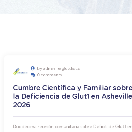
by admin-asglutdiece
0 comments
Cumbre Científica y Familiar sobr
la Deficiencia de Glut1 en Ashevill
2026
Duodécima reunión comunitaria sobre Déficit de Glut1 e