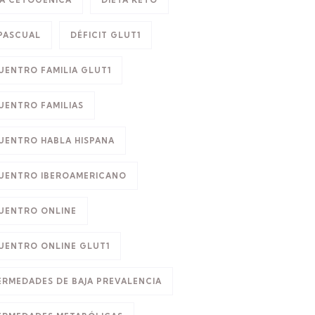
TA CETOGÉNICA
DIETA KETO
 PASCUAL
DÉFICIT GLUT1
UENTRO FAMILIA GLUT1
UENTRO FAMILIAS
UENTRO HABLA HISPANA
UENTRO IBEROAMERICANO
UENTRO ONLINE
UENTRO ONLINE GLUT1
ERMEDADES DE BAJA PREVALENCIA