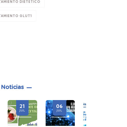
TAMIENTO DIETÉTICO
TAMIENTO GLUT1
 Noticias
06
28
21
JUL
JUL
JUL