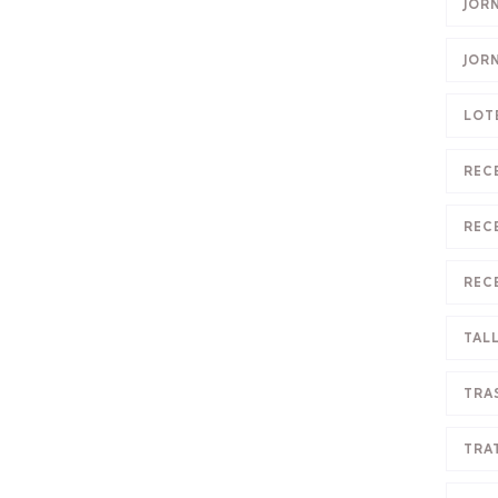
JOR
JOR
LOT
REC
REC
REC
TAL
TRA
TRA