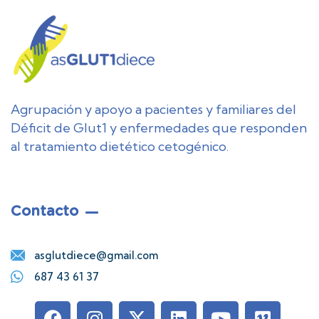
Agrupación y apoyo a pacientes y familiares del
Déficit de Glut1 y enfermedades que responden
al tratamiento dietético cetogénico.
Contacto
asglutdiece@gmail.com
687 43 61 37