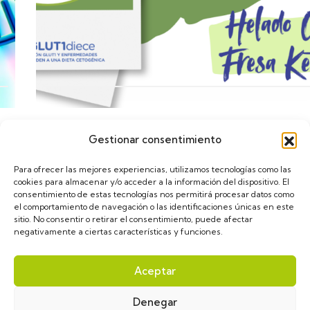
Gestionar consentimiento
Calendario
Para ofrecer las mejores experiencias, utilizamos tecnologías como las
cookies para almacenar y/o acceder a la información del dispositivo. El
consentimiento de estas tecnologías nos permitirá procesar datos como
el comportamiento de navegación o las identificaciones únicas en este
sitio. No consentir o retirar el consentimiento, puede afectar
negativamente a ciertas características y funciones.
asGLUT1diece © 2024. Diseñado por
VulpeTI
. Todos
Aceptar
los derechos reservados.
Denegar
Aviso Legal
Política de privacidad