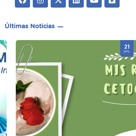
Últimas Noticias
21
JUL