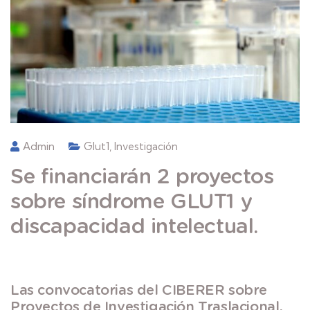
Admin
Glut1
,
Investigación
Se financiarán 2 proyectos
sobre síndrome GLUT1 y
discapacidad intelectual.
Las convocatorias del CIBERER sobre
Proyectos de Investigación Traslacional,