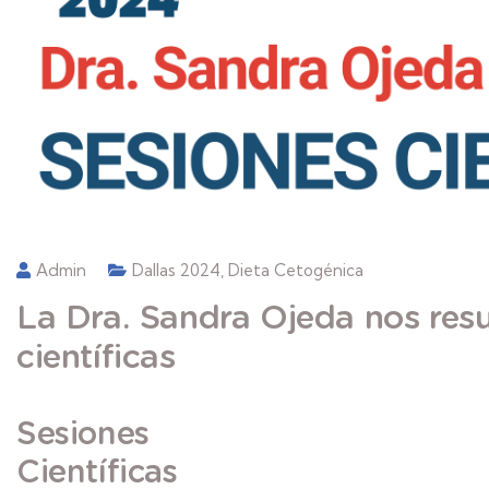
Admin
Dallas 2024
,
Dieta Cetogénica
La Dra. Sandra Ojeda nos res
científicas
Sesiones
Científ