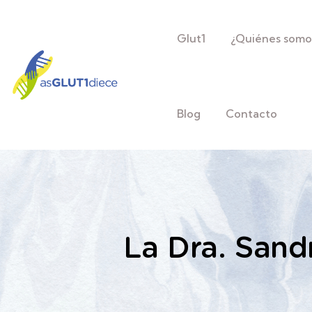
Glut1
¿Quiénes somo
Blog
Contacto
La Dra. Sand