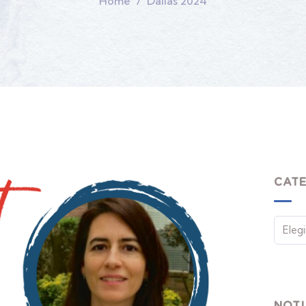
Home
Dallas 2024
CAT
NOTI