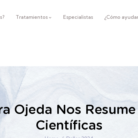
s?
Tratamientos
Especialistas
¿Cómo ayuda
ra Ojeda Nos Resume
Científicas