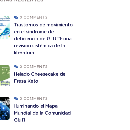
0 COMMENTS
Trastornos de movimiento
en el síndrome de
deficiencia de GLUT1: una
revisión sistémica de la
literatura
0 COMMENTS
Helado Cheesecake de
Fresa Keto
0 COMMENTS
Iluminando el Mapa
Mundial de la Comunidad
Glut1
AS