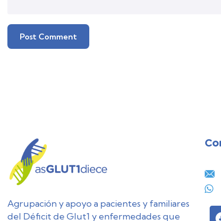
Co
28
JUL
Agrupación y apoyo a pacientes y familiares
del Déficit de Glut1 y enfermedades que