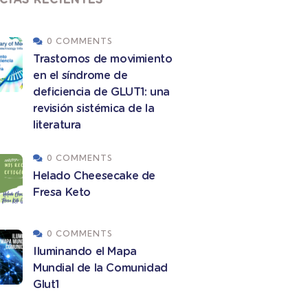
0 COMMENTS
Trastornos de movimiento
en el síndrome de
deficiencia de GLUT1: una
revisión sistémica de la
literatura
0 COMMENTS
Helado Cheesecake de
Fresa Keto
0 COMMENTS
Iluminando el Mapa
Mundial de la Comunidad
Glut1