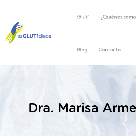
Glut1
¿Quiénes somo
Blog
Contacto
Dra. Marisa Arme