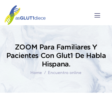
ZOOM Para Familiares Y
Pacientes Con Glut1 De Habla
Hispana.
Home
Encuentro online