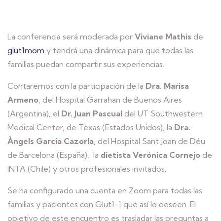
La conferencia será moderada por
Viviane Mathis
de
glut1mom
y tendrá una dinámica para que todas las
familias puedan compartir sus experiencias.
Contaremos con la participación de la
Dra. Marisa
Armeno
, del Hospital Garrahan de Buenos Aires
(Argentina), el
Dr. Juan Pascual
del UT Southwestern
Medical Center, de Texas (Estados Unidos), la
Dra.
Àngels Garcia Cazorla
, del Hospital Sant Joan de Déu
de Barcelona (España), la
dietista Verónica Cornejo
de
INTA (Chile) y otros profesionales invitados.
Se ha configurado una cuenta en Zoom para todas las
familias y pacientes con Glut1-1 que así lo deseen. El
objetivo de este encuentro es trasladar las preguntas a