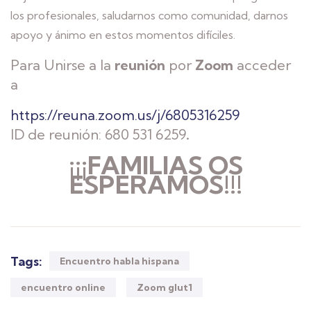
los profesionales, saludarnos como comunidad, darnos
apoyo y ánimo en estos momentos difíciles.
Para Unirse a la
reunión
por
Zoom
acceder
a
https://reuna.zoom.us/j/6805316259
ID de reunión: 680 531 6259
.
¡¡¡FAMILIAS OS
ESPERAMOS!!!
Tags:
Encuentro habla hispana
encuentro online
Zoom glut1