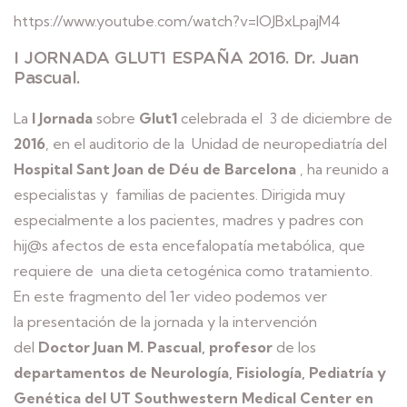
https://www.youtube.com/watch?v=IOJBxLpajM4
I JORNADA GLUT1 ESPAÑA 2016. Dr. Juan
Pascual.
La
I Jornada
sobre
Glut1
celebrada el 3 de diciembre de
2016
, en el auditorio de la Unidad de neuropediatría del
Hospital Sant Joan de Déu de Barcelona
, ha reunido a
especialistas y familias de pacientes. Dirigida muy
especialmente a los pacientes, madres y padres con
hij@s afectos de esta encefalopatía metabólica, que
requiere de una dieta cetogénica como tratamiento.
En este fragmento del 1er video podemos ver
la presentación de la jornada y la intervención
del
Doctor Juan M. Pascual, profesor
de los
departamentos de Neurología, Fisiología, Pediatría y
Genética del UT Southwestern Medical Center en