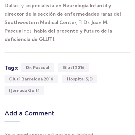
Dallas
, y
especialista en Neurología Infantil y
director de la sección de enfermedades raras del
Southwestern Medical Center,
El
Dr. Juan M.
Pascual
nos
habla del presente y futuro de la
deficiencia de GLUT1.
Tags:
Dr. Pascual
Glut1 2016
Glut1 Barcelona 2016
Hospital SJD
I Jornada Gult1
Add a Comment
Your email address will not be published.