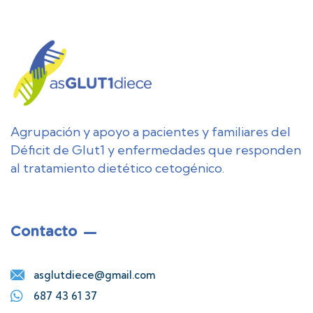
Agrupación y apoyo a pacientes y familiares del
Déficit de Glut1 y enfermedades que responden
al tratamiento dietético cetogénico.
Contacto
asglutdiece@gmail.com
687 43 61 37