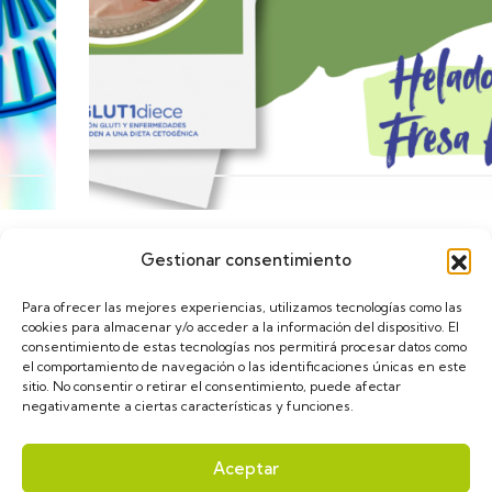
Gestionar consentimiento
Calendario
Para ofrecer las mejores experiencias, utilizamos tecnologías como las
cookies para almacenar y/o acceder a la información del dispositivo. El
consentimiento de estas tecnologías nos permitirá procesar datos como
el comportamiento de navegación o las identificaciones únicas en este
sitio. No consentir o retirar el consentimiento, puede afectar
negativamente a ciertas características y funciones.
asGLUT1diece © 2024. Diseñado por
VulpeTI
. Todos
Aceptar
los derechos reservados.