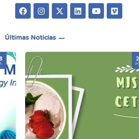
Últimas Noticias
21
JUL