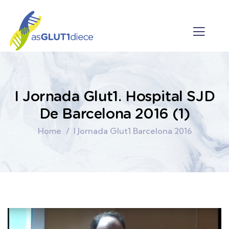
I Jornada Glut1. Hospital SJD
De Barcelona 2016 (1)
Home
I Jornada Glut1 Barcelona 2016