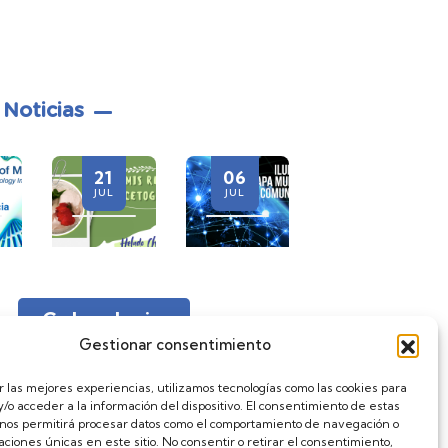
 Noticias
21
06
28
JUL
JUL
JUL
Calendario
Gestionar consentimiento
r las mejores experiencias, utilizamos tecnologías como las cookies para
/o acceder a la información del dispositivo. El consentimiento de estas
 nos permitirá procesar datos como el comportamiento de navegación o
caciones únicas en este sitio. No consentir o retirar el consentimiento,