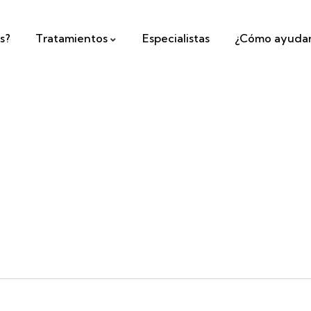
s?
Tratamientos
Especialistas
¿Cómo ayuda