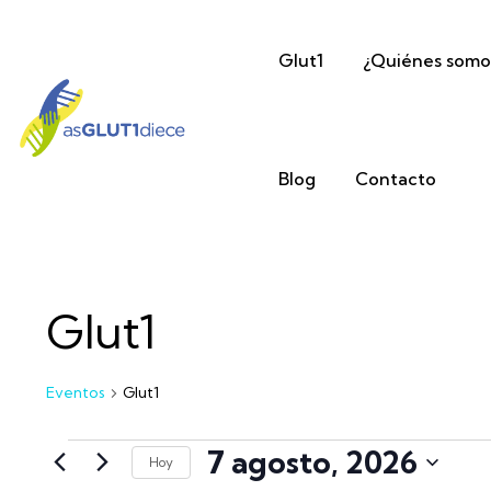
Glut1
¿Quiénes somo
Blog
Contacto
Glut1
Eventos
Glut1
7 agosto, 2026
Hoy