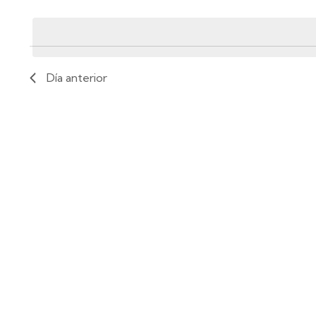
Seleccionar
fecha.
Día anterior