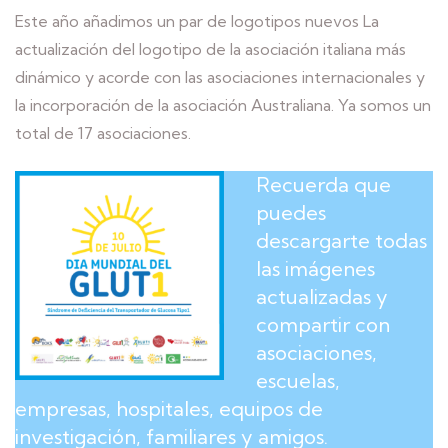
Este año añadimos un par de logotipos nuevos La
actualización del logotipo de la asociación italiana más
dinámico y acorde con las asociaciones internacionales y
la incorporación de la asociación Australiana. Ya somos un
total de 17 asociaciones.
Recuerda que
puedes
descargarte todas
las imágenes
actualizadas y
compartir con
asociaciones,
escuelas,
empresas, hospitales, equipos de
investigación, familiares y amigos.