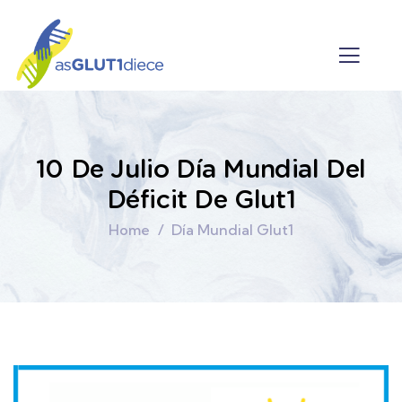
10 De Julio Día Mundial Del
Déficit De Glut1
Home
Día Mundial Glut1